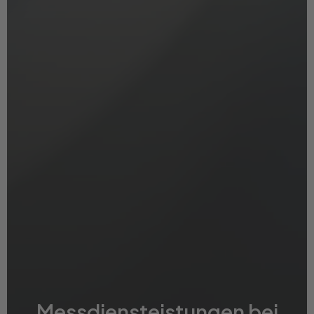
Messdiensteistungen bei