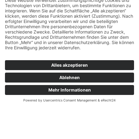
Vermessung von
optoelektronischen
Komponenten
Hochgenaue Charakterisierung von
optoelektronischen Komponenten wie Dämpfung,
Dispersion an elektrischen und optischen Leitern,
Bestimmung der S-Parameter, Messung von
Fotostrom und Analyse von Rauschkomponenten.