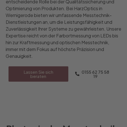
entscheidende Rolle bei der Qualitätssicherung und
Optimierung von Produkten. Bei HarzOptics in
Wernigerode bieten wir umfassende Messtechnik-
Dienstleistungen an, um die Leistungsfähigkeit und
Zuverlässigkeit Ihrer Systeme zu gewährleisten. Unsere
Expertise reicht von der Farbortmessung von LEDs bis
hin zur Kraftmessung und optischen Messtechnik,
immer mit dem Fokus auf höchste Präzision und
Genauigkeit.
Lassen Sie sich
0155 62 75 58
beraten
19